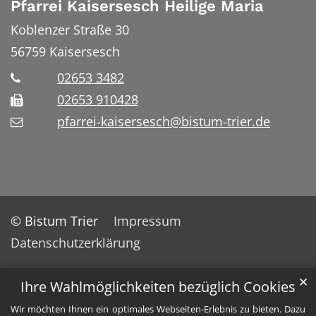
Pfarrei Kaisersesch Heilige Maria
Koblenzer Straße 30
56759
Kaisersesch
02653 3482
02653 910428
pfarrei-kaisersesch@bistum-trier.de
© Bistum Trier
Impressum
Datenschutzerklärung
✕
Ihre Wahlmöglichkeiten bezüglich Cookies
Wir möchten Ihnen ein optimales Webseiten-Erlebnis zu bieten. Dazu