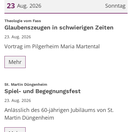
23
Aug. 2026
Sonntag
Datum: 23. August 2026
:
Theologie vom Fass
Glaubenszeugen in schwierigen Zeiten
23. Aug. 2026
Vortrag im Pilgerheim Maria Martental
Mehr
:
St. Martin Düngenheim
Spiel- und Begegnungsfest
23. Aug. 2026
Anlässlich des 60-jährigen Jubiläums von St.
Martin Düngenheim