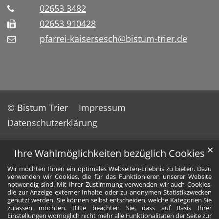
02653 3482
02653 910428
pfarrei-kaisersesch@bistum-trier.de
© Bistum Trier
Impressum
Datenschutzerklärung
✕
Ihre Wahlmöglichkeiten bezüglich Cookies
Wir möchten Ihnen ein optimales Webseiten-Erlebnis zu bieten. Dazu
verwenden wir Cookies, die für das Funktionieren unserer Website
notwendig sind. Mit Ihrer Zustimmung verwenden wir auch Cookies,
die zur Anzeige externer Inhalte oder zu anonymen Statistikzwecken
genutzt werden. Sie können selbst entscheiden, welche Kategorien Sie
zulassen möchten. Bitte beachten Sie, dass auf Basis Ihrer
Einstellungen womöglich nicht mehr alle Funktionalitäten der Seite zur