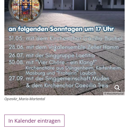
© Maria Martental
OpenAir_Maria-Martental
In Kalender eintragen