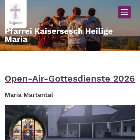
Zum Inhalt springen
Pfarrei Kaisersesch Heilige
Maria
Open-Air-Gottesdienste 2026
Maria Martental