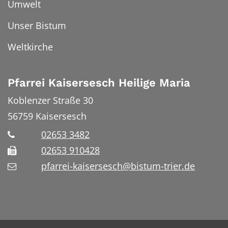
Umwelt
Unser Bistum
Weltkirche
Pfarrei Kaisersesch Heilige Maria
Koblenzer Straße 30
56759
Kaisersesch
02653 3482
02653 910428
pfarrei-kaisersesch@bistum-trier.de