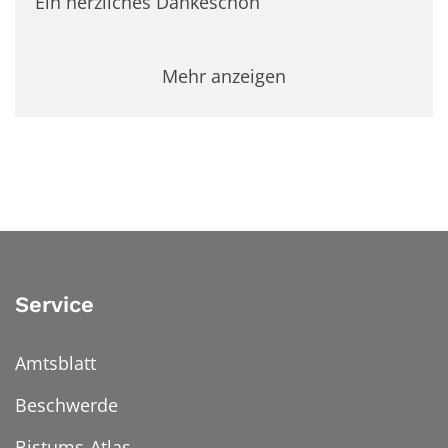
Ein herzliches Dankeschön
Mehr anzeigen
Service
Amtsblatt
Beschwerde
Bistums-Atlas