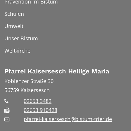
Prävention im Bistum
Schulen
Umwelt
Unser Bistum
Weltkirche
Pfarrei Kaisersesch Heilige Maria
Koblenzer Straße 30
56759
Kaisersesch
02653 3482
02653 910428
pfarrei-kaisersesch@bistum-trier.de