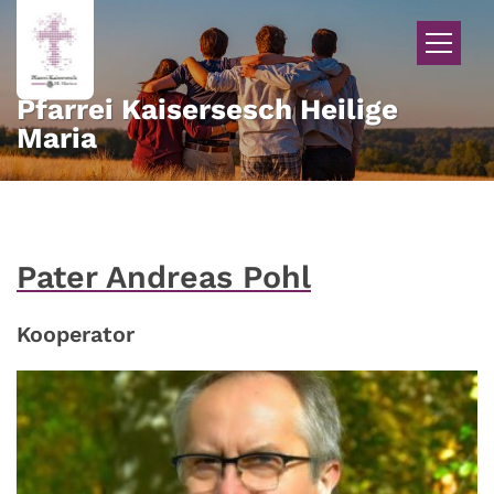
Zum Inhalt springen
Pfarrei Kaisersesch Heilige
Maria
Pater Andreas Pohl
Kooperator