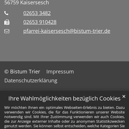
56759
Kaisersesch
02653 3482
02653 910428
pfarrei-kaisersesch@bistum-trier.de
© Bistum Trier
Impressum
Datenschutzerklärung
✕
Ihre Wahlmöglichkeiten bezüglich Cookies
Wir möchten Ihnen ein optimales Webseiten-Erlebnis zu bieten. Dazu
verwenden wir Cookies, die für das Funktionieren unserer Website
notwendig sind. Mit Ihrer Zustimmung verwenden wir auch Cookies,
die zur Anzeige externer Inhalte oder zu anonymen Statistikzwecken
genutzt werden. Sie können selbst entscheiden, welche Kategorien Sie