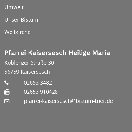
Umwelt
Unser Bistum
Weltkirche
Pfarrei Kaisersesch Heilige Maria
Koblenzer Straße 30
56759
Kaisersesch
02653 3482
02653 910428
pfarrei-kaisersesch@bistum-trier.de