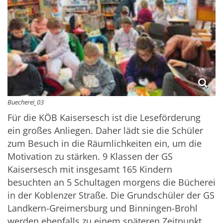
Buecherei_03
Für die KÖB Kaisersesch ist die Leseförderung
ein großes Anliegen. Daher lädt sie die Schüler
zum Besuch in die Räumlichkeiten ein, um die
Motivation zu stärken. 9 Klassen der GS
Kaisersesch mit insgesamt 165 Kindern
besuchten an 5 Schultagen morgens die Bücherei
in der Koblenzer Straße. Die Grundschüler der GS
Landkern-Greimersburg und Binningen-Brohl
werden ebenfalls zu einem späteren Zeitpunkt