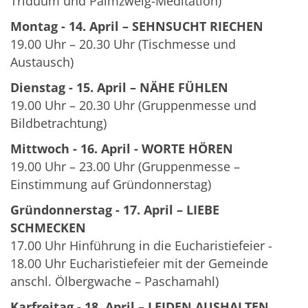
Triduum und Palmzweig-Meditation)
Montag - 14. April – SEHNSUCHT RIECHEN
19.00 Uhr – 20.30 Uhr (Tischmesse und
Austausch)
Dienstag - 15. April – NÄHE FÜHLEN
19.00 Uhr – 20.30 Uhr (Gruppenmesse und
Bildbetrachtung)
Mittwoch - 16. April - WORTE HÖREN
19.00 Uhr – 23.00 Uhr (Gruppenmesse –
Einstimmung auf Gründonnerstag)
Gründonnerstag - 17. April – LIEBE
SCHMECKEN
17.00 Uhr Hinführung in die Eucharistiefeier -
18.00 Uhr Eucharistiefeier mit der Gemeinde
anschl. Ölbergwache – Paschamahl)
Karfreitag - 18. April – LEIDEN AUSHALTEN