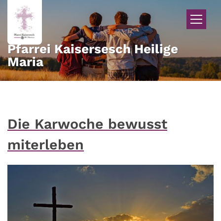
Zum Inhalt springen
Pfarrei Kaisersesch Heilige
Maria
Die Karwoche bewusst
miterleben