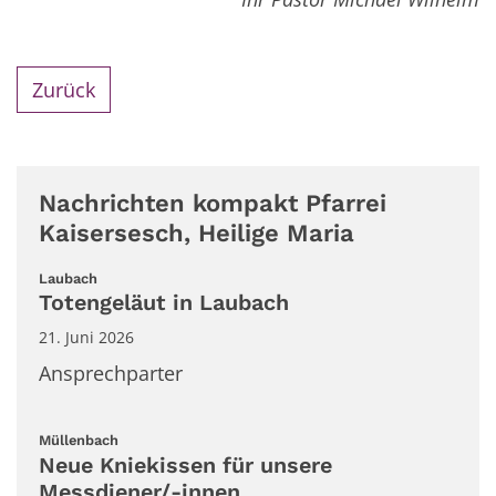
Zurück
Nachrichten kompakt Pfarrei
Kaisersesch, Heilige Maria
:
Laubach
Totengeläut in Laubach
21. Juni 2026
Ansprechparter
:
Müllenbach
Neue Kniekissen für unsere
Messdiener/-innen