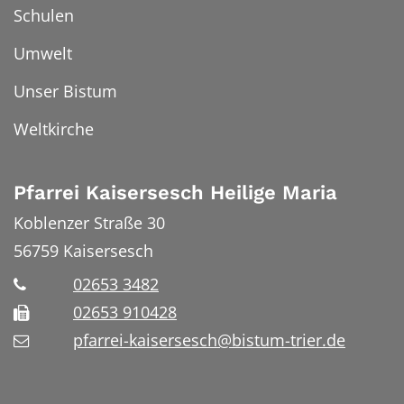
Schulen
Umwelt
Unser Bistum
Weltkirche
Pfarrei Kaisersesch Heilige Maria
Koblenzer Straße 30
56759
Kaisersesch
02653 3482
02653 910428
pfarrei-kaisersesch@bistum-trier.de