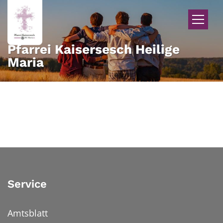
Zum Inhalt springen
Pfarrei Kaisersesch Heilige
Maria
Service
Amtsblatt