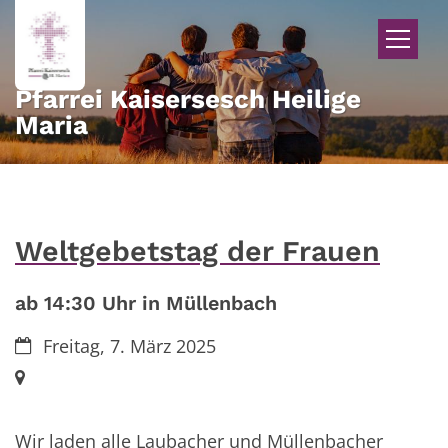
Zum Inhalt springen
Pfarrei Kaisersesch Heilige
Maria
Weltgebetstag der Frauen
ab 14:30 Uhr in Müllenbach
Datum:
Freitag, 7. März 2025
Ort:
Wir laden alle Laubacher und Müllenbacher