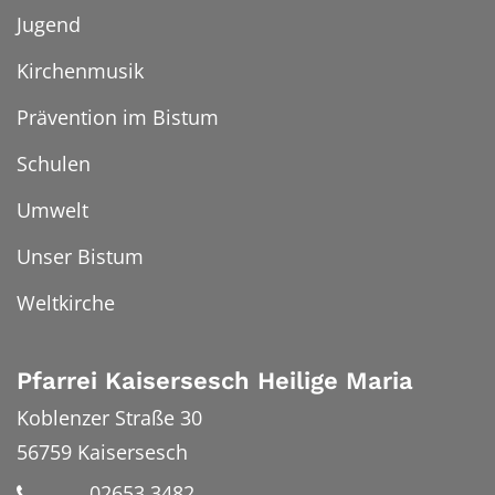
Jugend
Kirchenmusik
Prävention im Bistum
Schulen
Umwelt
Unser Bistum
Weltkirche
Pfarrei Kaisersesch Heilige Maria
Koblenzer Straße 30
56759
Kaisersesch
02653 3482