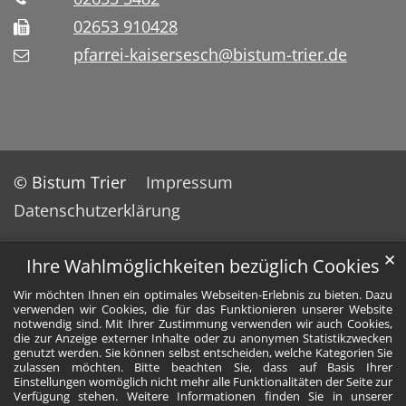
02653 910428
pfarrei-kaisersesch@bistum-trier.de
© Bistum Trier
Impressum
Datenschutzerklärung
✕
Ihre Wahlmöglichkeiten bezüglich Cookies
Wir möchten Ihnen ein optimales Webseiten-Erlebnis zu bieten. Dazu
verwenden wir Cookies, die für das Funktionieren unserer Website
notwendig sind. Mit Ihrer Zustimmung verwenden wir auch Cookies,
die zur Anzeige externer Inhalte oder zu anonymen Statistikzwecken
genutzt werden. Sie können selbst entscheiden, welche Kategorien Sie
zulassen möchten. Bitte beachten Sie, dass auf Basis Ihrer
Einstellungen womöglich nicht mehr alle Funktionalitäten der Seite zur
Verfügung stehen. Weitere Informationen finden Sie in unserer