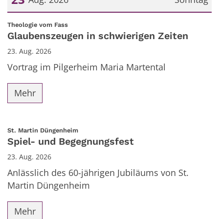
Datum: 23. August 2026
:
Theologie vom Fass
Glaubenszeugen in schwierigen Zeiten
23. Aug. 2026
Vortrag im Pilgerheim Maria Martental
Mehr
:
St. Martin Düngenheim
Spiel- und Begegnungsfest
23. Aug. 2026
Anlässlich des 60-jährigen Jubiläums von St.
Martin Düngenheim
Mehr