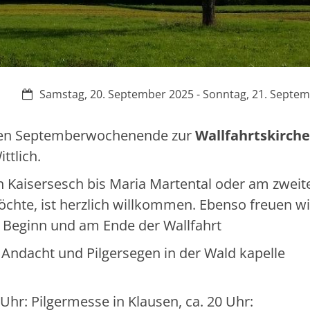
Datum:
Samstag, 20. September 2025 - Sonntag, 21. Septe
itten Septemberwochenende zur
Wallfahrtskirche
ttlich.
n Kaisersesch bis Maria Martental oder am zweit
öchte, ist herzlich willkommen. Ebenso freuen wi
 Beginn und am Ende der Wallfahrt
 Andacht und Pilgersegen in der Wald kapelle
Uhr: Pilgermesse in Klausen, ca. 20 Uhr: