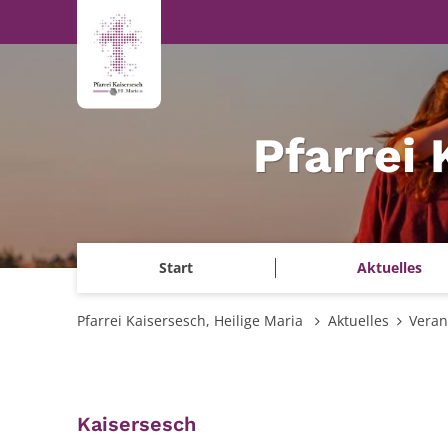
Zum Inhalt springen
Pfarrei 
Start
Aktuelles
Pfarrei Kaisersesch, Heilige Maria
Aktuelles
Veran
:
Kaisersesch