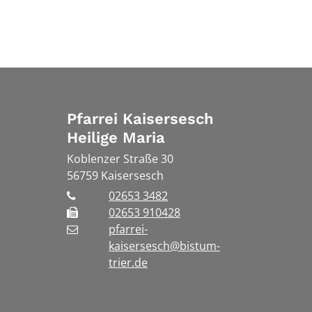
Pfarrei Kaisersesch
Heilige Maria
Koblenzer Straße 30
56759
Kaisersesch
02653 3482
02653 910428
pfarrei-
kaisersesch@bistum-
trier.de