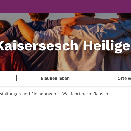
Kaisersesch Heilig
Glauben leben
Orte v
staltungen und Einladungen
Wallfahrt nach Klausen