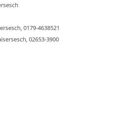
ersesch
isersesch, 0179-4638521
Kaisersesch, 02653-3900