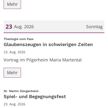
Mehr
23
Aug. 2026
Sonntag
Datum: 23. August 2026
:
Theologie vom Fass
Glaubenszeugen in schwierigen Zeiten
23. Aug. 2026
Vortrag im Pilgerheim Maria Martental
Mehr
:
St. Martin Düngenheim
Spiel- und Begegnungsfest
23. Aug. 2026