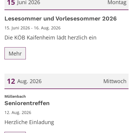
15
Juni 2026
Montag
Datum: 15. Juni 2026
Lesesommer und Vorlesesommer 2026
15. Juni 2026 - 16. Aug. 2026
Die KÖB Kaifenheim lädt herzlich ein
Mehr
12
Aug. 2026
Mittwoch
Datum: 12. August 2026
:
Müllenbach
Seniorentreffen
12. Aug. 2026
Herzliche Einladung