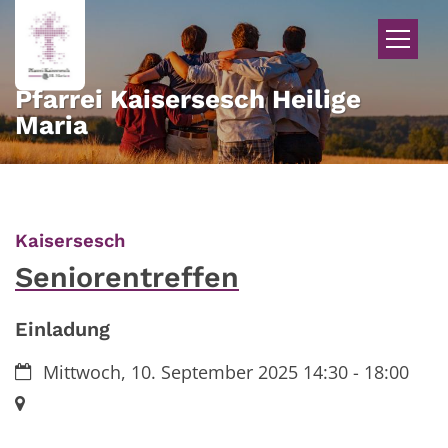
Zum Inhalt springen
Pfarrei Kaisersesch Heilige
Maria
:
Kaisersesch
Seniorentreffen
Einladung
Datum:
Mittwoch, 10. September 2025 14:30 - 18:00
Ort: