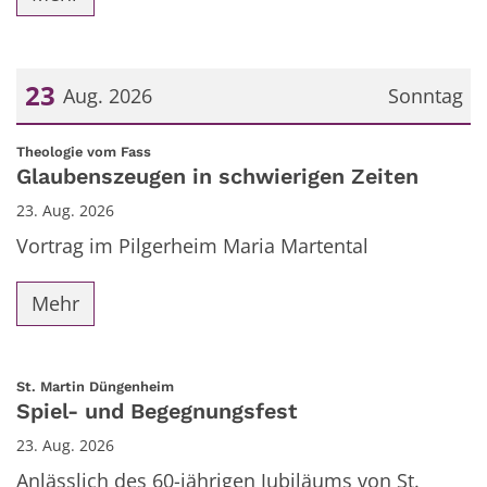
23
Aug. 2026
Sonntag
Datum: 23. August 2026
:
Theologie vom Fass
Glaubenszeugen in schwierigen Zeiten
23. Aug. 2026
Vortrag im Pilgerheim Maria Martental
Mehr
:
St. Martin Düngenheim
Spiel- und Begegnungsfest
23. Aug. 2026
Anlässlich des 60-jährigen Jubiläums von St.