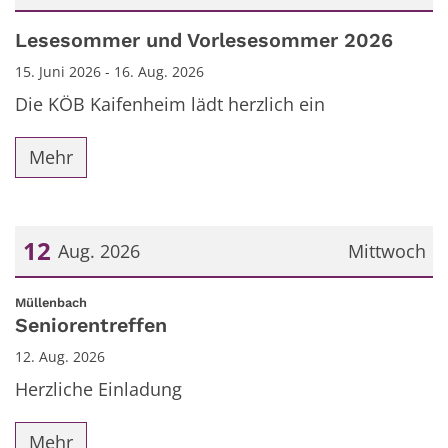
Datum: 15. Juni 2026
Lesesommer und Vorlesesommer 2026
15. Juni 2026 - 16. Aug. 2026
Die KÖB Kaifenheim lädt herzlich ein
Mehr
12
Aug. 2026
Mittwoch
Datum: 12. August 2026
:
Müllenbach
Seniorentreffen
12. Aug. 2026
Herzliche Einladung
Mehr