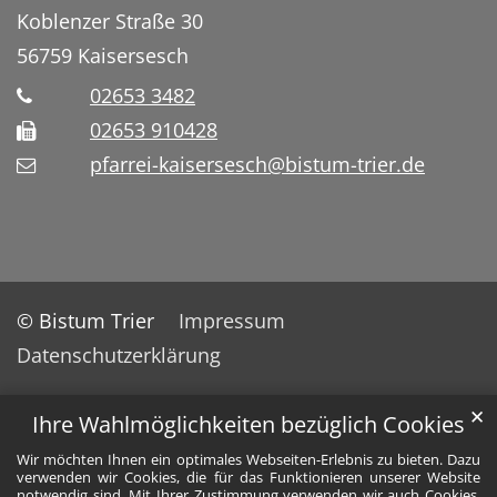
Koblenzer Straße 30
56759
Kaisersesch
02653 3482
02653 910428
pfarrei-kaisersesch@bistum-trier.de
© Bistum Trier
Impressum
Datenschutzerklärung
✕
Ihre Wahlmöglichkeiten bezüglich Cookies
Wir möchten Ihnen ein optimales Webseiten-Erlebnis zu bieten. Dazu
verwenden wir Cookies, die für das Funktionieren unserer Website
notwendig sind. Mit Ihrer Zustimmung verwenden wir auch Cookies,