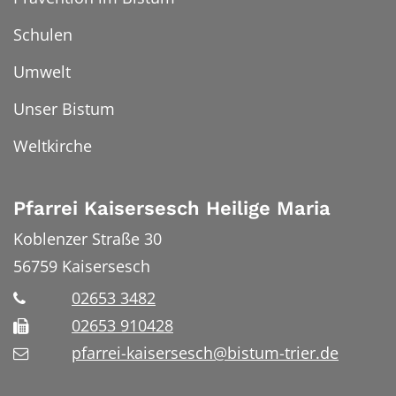
Schulen
Umwelt
Unser Bistum
Weltkirche
Pfarrei Kaisersesch Heilige Maria
Koblenzer Straße 30
56759
Kaisersesch
02653 3482
02653 910428
pfarrei-kaisersesch@bistum-trier.de