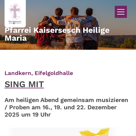
Zum Inhalt springen
Pfarrei Kaisersesch Heilige
Maria
:
Landkern, Eifelgoldhalle
SING MIT
Am heiligen Abend gemeinsam musizieren
/ Proben am 16., 19. und 22. Dezember
2025 um 19 Uhr