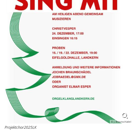
© J. Braunschädel
Projektchor2025LK