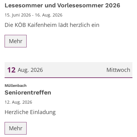
Datum: 15. Juni 2026
Lesesommer und Vorlesesommer 2026
15. Juni 2026 - 16. Aug. 2026
Die KÖB Kaifenheim lädt herzlich ein
Mehr
12
Aug. 2026
Mittwoch
Datum: 12. August 2026
:
Müllenbach
Seniorentreffen
12. Aug. 2026
Herzliche Einladung
Mehr