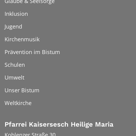
Glaube & Seelsorge
Inklusion
Jugend
Kirchenmusik
Prävention im Bistum
Schulen
Umwelt
Unser Bistum
Weltkirche
Pfarrei Kaisersesch Heilige Maria
Koblenzer Straße 30