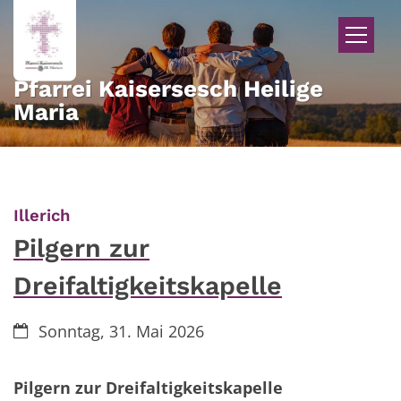
Zum Inhalt springen
Pfarrei Kaisersesch Heilige
Maria
:
Illerich
Pilgern zur
Dreifaltigkeitskapelle
Datum:
Sonntag, 31. Mai 2026
Pilgern zur Dreifaltigkeitskapelle