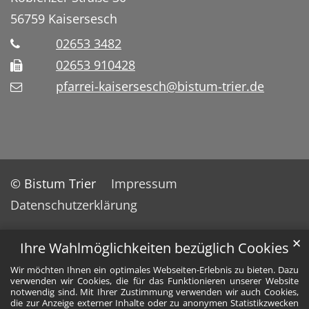
56759
Kaisersesch
02653 3482
02653 910428
pfarrei-kaisersesch@bistum-trier.de
© Bistum Trier
Impressum
Datenschutzerklärung
✕
Ihre Wahlmöglichkeiten bezüglich Cookies
Wir möchten Ihnen ein optimales Webseiten-Erlebnis zu bieten. Dazu
verwenden wir Cookies, die für das Funktionieren unserer Website
notwendig sind. Mit Ihrer Zustimmung verwenden wir auch Cookies,
die zur Anzeige externer Inhalte oder zu anonymen Statistikzwecken