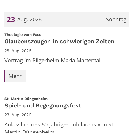
23
Aug. 2026
Sonntag
Datum: 23. August 2026
:
Theologie vom Fass
Glaubenszeugen in schwierigen Zeiten
23. Aug. 2026
Vortrag im Pilgerheim Maria Martental
Mehr
:
St. Martin Düngenheim
Spiel- und Begegnungsfest
23. Aug. 2026
Anlässlich des 60-jährigen Jubiläums von St.
Martin Düngenheim