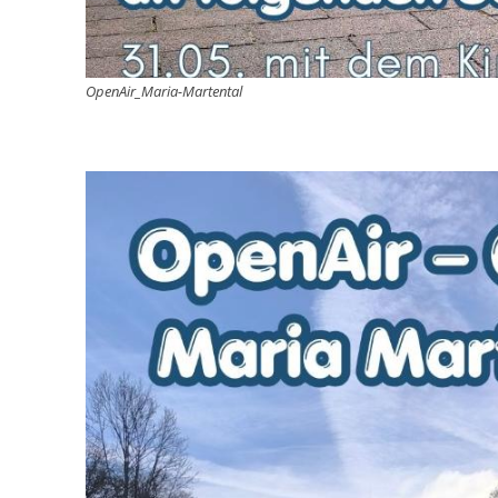
OpenAir_Maria-Martental