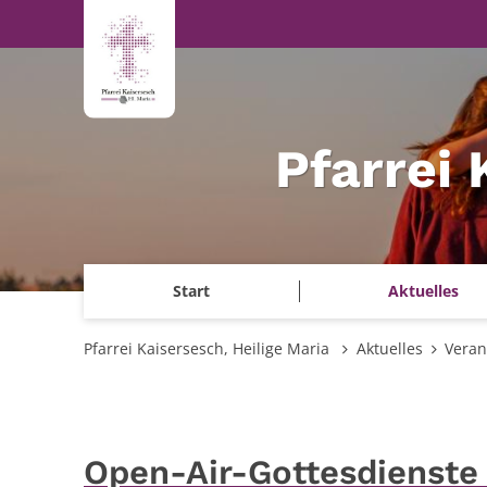
Zum Inhalt springen
Pfarrei 
Start
Aktuelles
Pfarrei Kaisersesch, Heilige Maria
Aktuelles
Veran
Open-Air-Gottesdienste