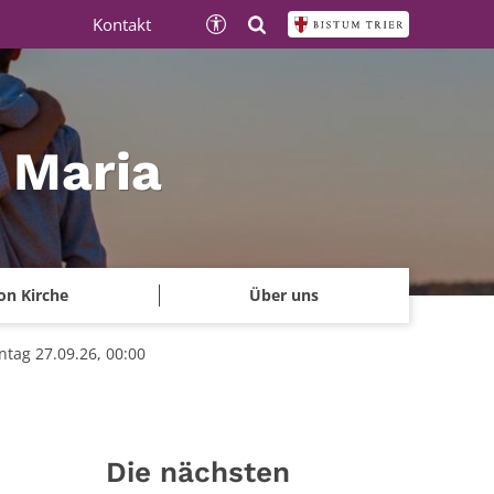
Kontakt
e Maria
on Kirche
Über uns
tag 27.09.26, 00:00
Die nächsten