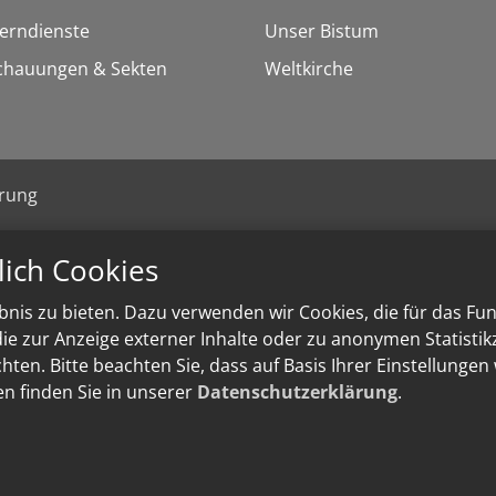
Lerndienste
Unser Bistum
chauungen & Sekten
Weltkirche
ärung
lich Cookies
nis zu bieten. Dazu verwenden wir Cookies, die für das Fu
e zur Anzeige externer Inhalte oder zu anonymen Statisti
ten. Bitte beachten Sie, dass auf Basis Ihrer Einstellungen
en finden Sie in unserer
Datenschutzerklärung
.