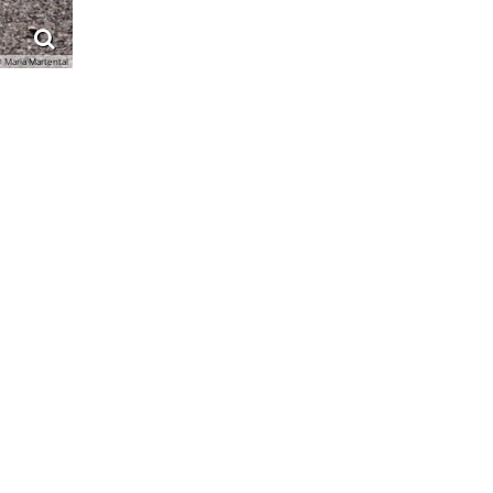
 Maria Martental