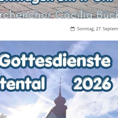
©
Datum:
Sonntag, 27. Septe