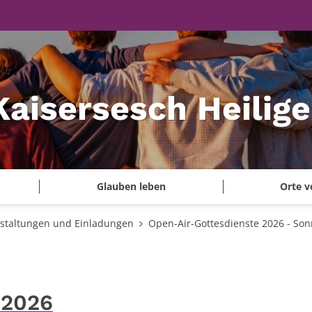
Kaisersesch Heilig
Glauben leben
Orte v
staltungen und Einladungen
Open-Air-Gottesdienste 2026 - Sonn
 2026