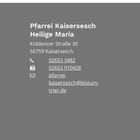
Pfarrei Kaisersesch
Heilige Maria
Koblenzer Straße 30
56759
Kaisersesch
02653 3482
02653 910428
pfarrei-
kaisersesch@bistum-
trier.de