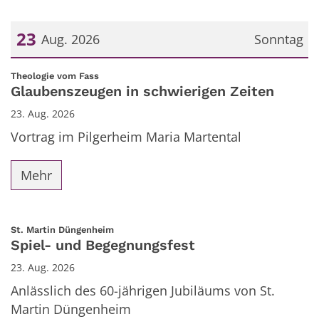
23
Aug. 2026
Sonntag
Datum: 23. August 2026
:
Theologie vom Fass
Glaubenszeugen in schwierigen Zeiten
23. Aug. 2026
Vortrag im Pilgerheim Maria Martental
Mehr
:
St. Martin Düngenheim
Spiel- und Begegnungsfest
23. Aug. 2026
Anlässlich des 60-jährigen Jubiläums von St.
Martin Düngenheim