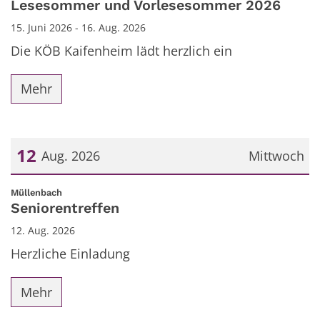
Lesesommer und Vorlesesommer 2026
15. Juni 2026 - 16. Aug. 2026
Die KÖB Kaifenheim lädt herzlich ein
Mehr
12
Aug. 2026
Mittwoch
Datum: 12. August 2026
:
Müllenbach
Seniorentreffen
12. Aug. 2026
Herzliche Einladung
Mehr