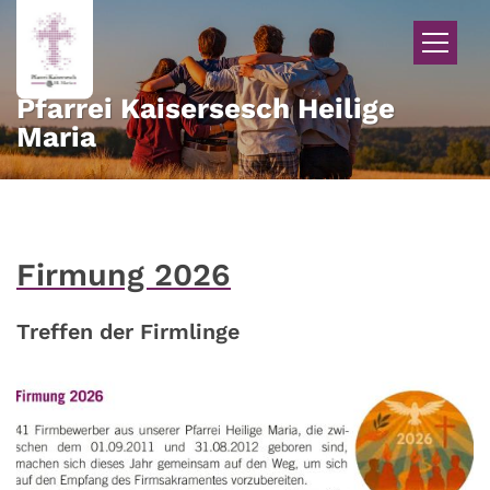
Zum Inhalt springen
Pfarrei Kaisersesch Heilige
Maria
Firmung 2026
Treffen der Firmlinge