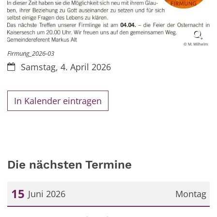
© M. Wilhelm
Firmung_2026-03
Datum:
Samstag, 4. April 2026
In Kalender eintragen
Die nächsten Termine
15
Juni 2026
Montag
Datum: 15. Juni 2026