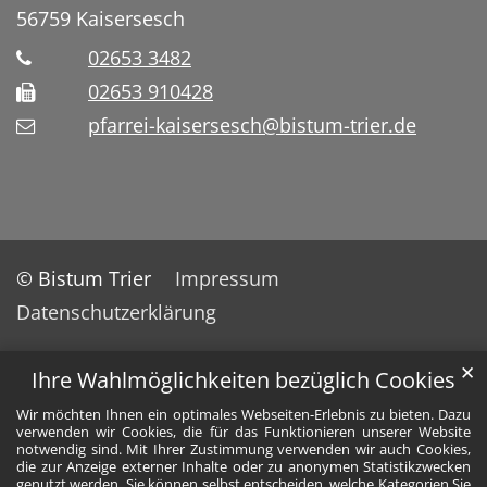
56759
Kaisersesch
02653 3482
02653 910428
pfarrei-kaisersesch@bistum-trier.de
© Bistum Trier
Impressum
Datenschutzerklärung
✕
Ihre Wahlmöglichkeiten bezüglich Cookies
Wir möchten Ihnen ein optimales Webseiten-Erlebnis zu bieten. Dazu
verwenden wir Cookies, die für das Funktionieren unserer Website
notwendig sind. Mit Ihrer Zustimmung verwenden wir auch Cookies,
die zur Anzeige externer Inhalte oder zu anonymen Statistikzwecken
genutzt werden. Sie können selbst entscheiden, welche Kategorien Sie