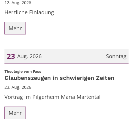
12. Aug. 2026
Herzliche Einladung
Mehr
23
Aug. 2026
Sonntag
Datum: 23. August 2026
:
Theologie vom Fass
Glaubenszeugen in schwierigen Zeiten
23. Aug. 2026
Vortrag im Pilgerheim Maria Martental
Mehr