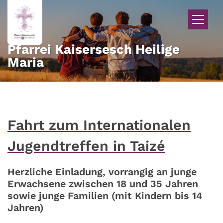
Zum Inhalt springen
Pfarrei Kaisersesch Heilige
Maria
Fahrt zum Internationalen
Jugendtreffen in Taizé
Herzliche Einladung, vorrangig an junge
Erwachsene zwischen 18 und 35 Jahren
sowie junge Familien (mit Kindern bis 14
Jahren)