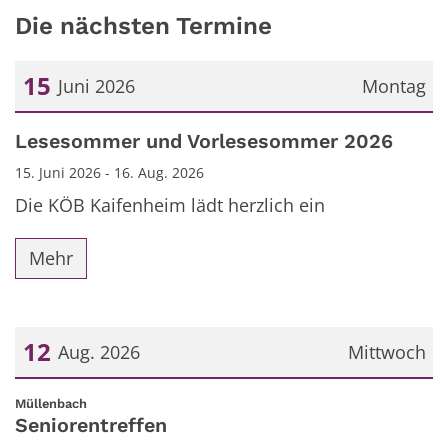
Die nächsten Termine
15
Juni 2026
Montag
Datum: 15. Juni 2026
Lesesommer und Vorlesesommer 2026
15. Juni 2026 - 16. Aug. 2026
Die KÖB Kaifenheim lädt herzlich ein
Mehr
12
Aug. 2026
Mittwoch
Datum: 12. August 2026
:
Müllenbach
Seniorentreffen