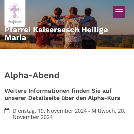
Zum Inhalt springen
Pfarrei Kaisersesch Heilige
Maria
Alpha-Abend
Weitere Informationen finden Sie auf
unserer Detailseite über den Alpha-Kurs
Datum:
Dienstag, 19. November 2024 - Mittwoch, 20.
November 2024