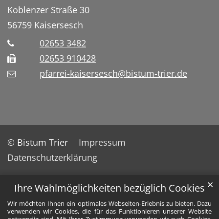
Koblenzer Straße 30
56759
Kaisersesch
02653 3482
02653 910428
pfarrei-kaisersesch@bistum-trier.de
© Bistum Trier
Impressum
Datenschutzerklärung
✕
Ihre Wahlmöglichkeiten bezüglich Cookies
Wir möchten Ihnen ein optimales Webseiten-Erlebnis zu bieten. Dazu
verwenden wir Cookies, die für das Funktionieren unserer Website