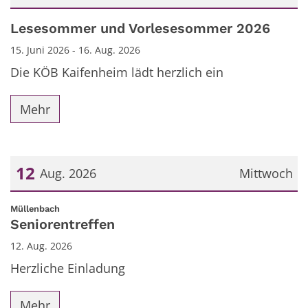
Datum: 15. Juni 2026
Lesesommer und Vorlesesommer 2026
15. Juni 2026 - 16. Aug. 2026
Die KÖB Kaifenheim lädt herzlich ein
Mehr
12
Aug. 2026
Mittwoch
Datum: 12. August 2026
:
Müllenbach
Seniorentreffen
12. Aug. 2026
Herzliche Einladung
Mehr