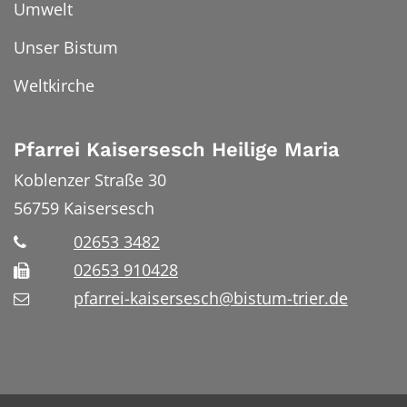
Umwelt
Unser Bistum
Weltkirche
Pfarrei Kaisersesch Heilige Maria
Koblenzer Straße 30
56759
Kaisersesch
02653 3482
02653 910428
pfarrei-kaisersesch@bistum-trier.de