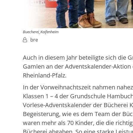
Buecherei_Kaifenheim
Von:
bre
Auch in diesem Jahr beteiligte sich di
Gamlen an der Adventskalender-Aktion 
Rheinland-Pfalz.
In der Vorweihnachtszeit nahmen nahezu
Klassen 1 – 4 der Grundschule Hambu
Vorlese-Adventskalender der Bücherei Ka
Begeisterung, wie es dem Team der Büch
waren mehr als 70 Kinder, die die richti
Bücherei abgaben. So eine starke Leist