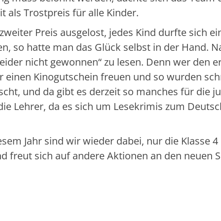
 als Trostpreis für alle Kinder.
zweiter Preis ausgelost, jedes Kind durfte sich ei
n, so hatte man das Glück selbst in der Hand. Na
Leider nicht gewonnen“ zu lesen. Denn wer den e
ber einen Kinogutschein freuen und so wurden schn
ht, und da gibt es derzeit so manches für die j
m die Lehrer, da es sich um Lesekrimis zum Deutsc
sem Jahr sind wir wieder dabei, nur die Klasse 4
 freut sich auf andere Aktionen an den neuen S