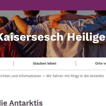
Kaisersesch Heilig
Glauben leben
Orte v
ichten und Informationen
Wir fahren mit Pingy in die Antarktis
die Antarktis