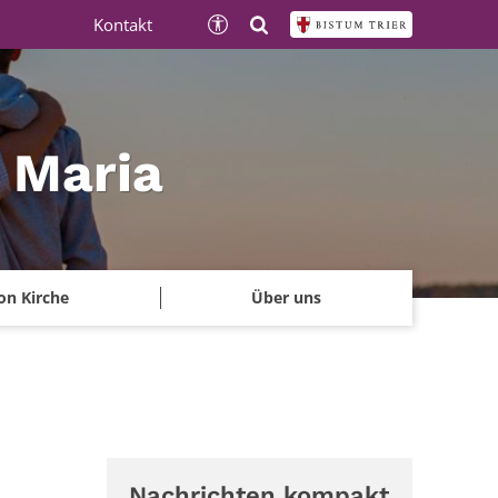
Kontakt
e Maria
on Kirche
Über uns
Nachrichten kompakt