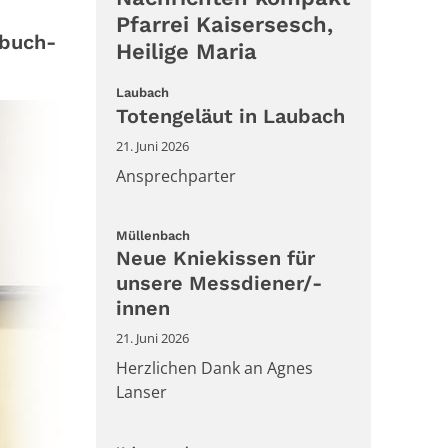
Pfarrei Kaisersesch,
mbuch-
Heilige Maria
:
Laubach
Totengeläut in Laubach
21. Juni 2026
Ansprechparter
:
Müllenbach
Neue Kniekissen für
unsere Messdiener/-
innen
21. Juni 2026
Herzlichen Dank an Agnes
Lanser