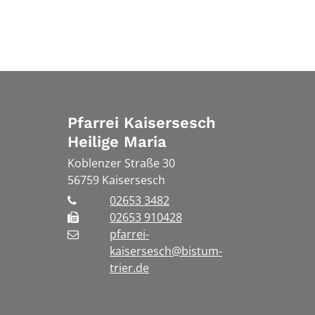
Pfarrei Kaisersesch
Heilige Maria
Koblenzer Straße 30
56759
Kaisersesch
02653 3482
02653 910428
pfarrei-
kaisersesch@bistum-
trier.de