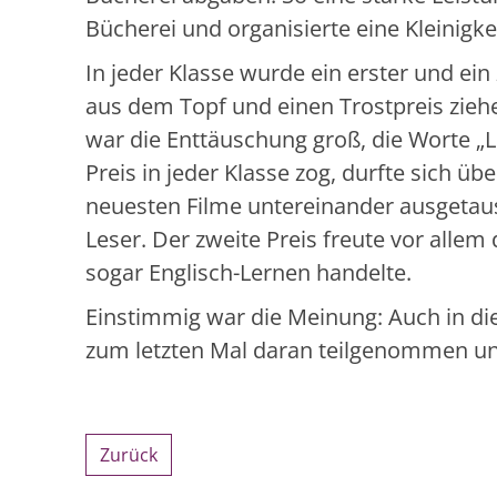
Bücherei und organisierte eine Kleinigkeit
In jeder Klasse wurde ein erster und ein 
aus dem Topf und einen Trostpreis ziehe
war die Enttäuschung groß, die Worte „
Preis in jeder Klasse zog, durfte sich ü
neuesten Filme untereinander ausgetausc
Leser. Der zweite Preis freute vor alle
sogar Englisch-Lernen handelte.
Einstimmig war die Meinung: Auch in die
zum letzten Mal daran teilgenommen und
Zurück