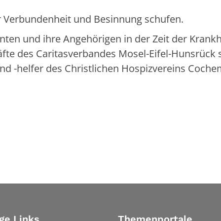
r Verbundenheit und Besinnung schufen.
nten und ihre Angehörigen in der Zeit der Krankh
fte des Caritasverbandes Mosel-Eifel-Hunsrück 
d -helfer des Christlichen Hospizvereins Cochem
ge Links
Themenportale