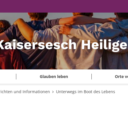
Kaisersesch Heilig
Glauben leben
Orte v
ichten und Informationen
Unterwegs im Boot des Lebens