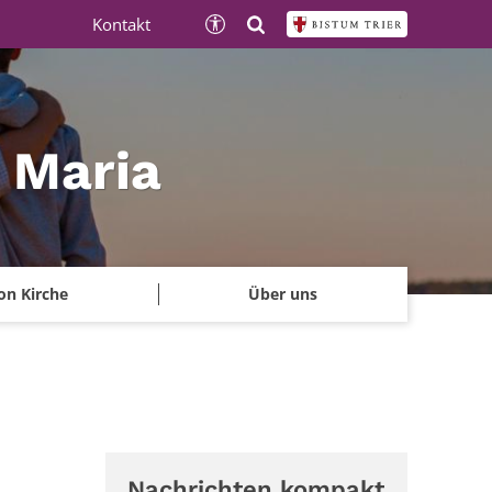
Kontakt
e Maria
on Kirche
Über uns
Nachrichten kompakt