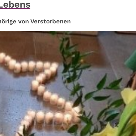
Lebens
örige von Verstorbenen