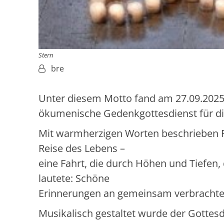
Stern
Von:
bre
Unter diesem Motto fand am 27.09.2025 i
ökumenische Gedenkgottesdienst für di
Mit warmherzigen Worten beschrieben P
Reise des Lebens –
eine Fahrt, die durch Höhen und Tiefen,
lautete: Schöne
Erinnerungen an gemeinsam verbrachte Z
Musikalisch gestaltet wurde der Gotte