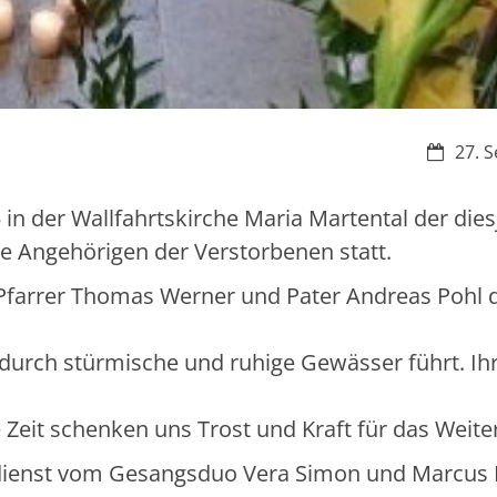
Datum:
27. S
n der Wallfahrtskirche Maria Martental der dies
e Angehörigen der Verstorbenen statt.
farrer Thomas Werner und Pater Andreas Pohl 
 durch stürmische und ruhige Gewässer führt. Ihr
eit schenken uns Trost und Kraft für das Weite
sdienst vom Gesangsduo Vera Simon und Marcus M