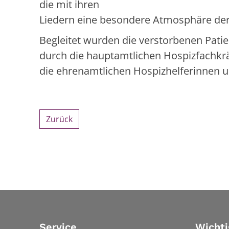
die mit ihren
Liedern eine besondere Atmosphäre de
Begleitet wurden die verstorbenen Patie
durch die hauptamtlichen Hospizfachkrä
die ehrenamtlichen Hospizhelferinnen un
Zurück
Service
Wichti