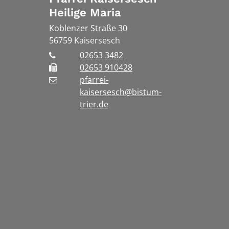
Heilige Maria
Koblenzer Straße 30
56759
Kaisersesch
02653 3482
02653 910428
pfarrei-
kaisersesch@bistum-
trier.de