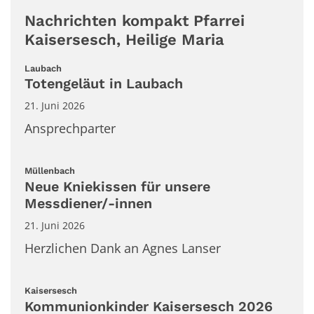
Nachrichten kompakt Pfarrei
Kaisersesch, Heilige Maria
:
Laubach
Totengeläut in Laubach
21. Juni 2026
Ansprechparter
:
Müllenbach
Neue Kniekissen für unsere
Messdiener/-innen
21. Juni 2026
Herzlichen Dank an Agnes Lanser
:
Kaisersesch
Kommunionkinder Kaisersesch 2026