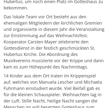
Hubertus, um noch einen Platz im Gotteshaus zu
bekommen.
Das lokale Team vor Ort besteht aus den
ehemaligen Mitgliedern der kirchlichen Gremien
und organisierte in diesem Jahr die Veranstaltung
zur Einstimmung auf das Weihnachtsfest.
Kooperator Carsten Mayer zelebrierte den
Gottesdienst in der festlich geschmückten St.
Hubertus Kirche. Die Abordnung des
Musikvereins musizierte vor der Krippe und dann
kam es zum Höhepunkt des Nachmittags.
14 Kinder aus dem Ort traten im Krippenspiel
auf, welches von Manuela Lescher und Michaela
Fuhrmann einstudiert wurde. Viel Beifall gab es
für die kleinen Schauspieler. Weihnachten lag in
der Luft. Stille Nacht, heilige Nacht sangen die
Menschen im voll besetzten Gotteshaus zum