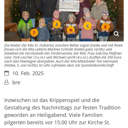
Die Kinder der Kita St. Hubertus (vordere Reihe) sagen Danke und mit ihnen
freuen sich die Kita-Leiterin Martina Schmitt (hinten ganz rechts) und
daneben die Vorsitzende des Fördervereins der Kita, Frau Sabrina Fleißner-
Lenz. Dirk Lescher (3.v.re.) und Michael Leicht (4.v.re.) durften die 350 Euro
nach den Feiertagen übergeben. Auch der Kita-Mitarbeiter Tim Hermann
(hinten, 5. von rechts) ist sehr zufrieden über die Spendenbereitschaft
Datum:
10. Feb. 2025
Von:
bre
Inzwischen ist das Krippenspiel und die
Gestaltung des Nachmittags zur festen Tradition
geworden an Heiligabend. Viele Familien
pilgerten bereits vor 15:00 Uhr zur Kirche St.