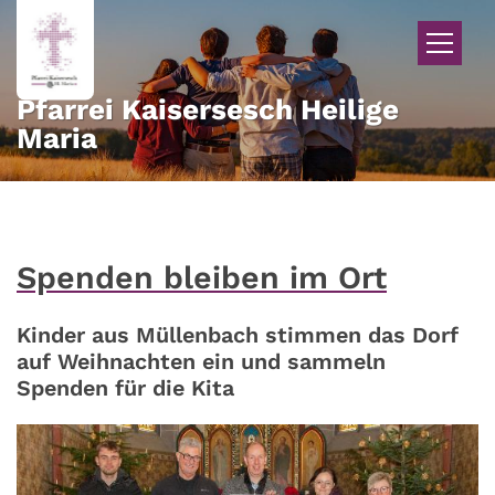
Zum Inhalt springen
Pfarrei Kaisersesch Heilige
Maria
Spenden bleiben im Ort
Kinder aus Müllenbach stimmen das Dorf
auf Weihnachten ein und sammeln
Spenden für die Kita