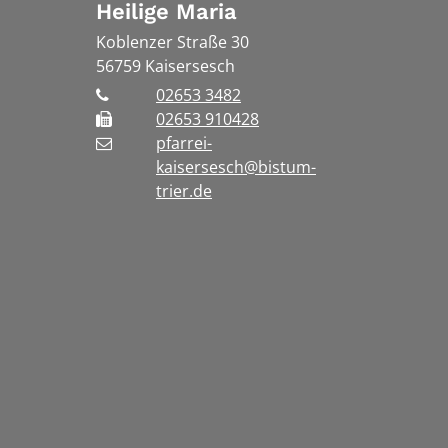
Heilige Maria
Koblenzer Straße 30
56759
Kaisersesch
02653 3482
02653 910428
pfarrei-
kaisersesch@bistum-
trier.de