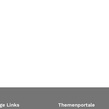
ge Links
Themenportale