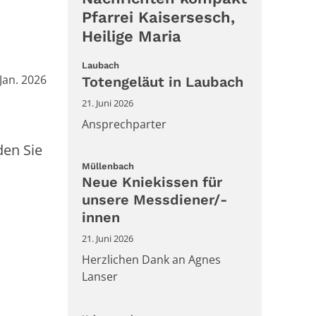
Pfarrei Kaisersesch,
Heilige Maria
:
Laubach
m:
 Jan. 2026
Totengeläut in Laubach
21. Juni 2026
Ansprechparter
den Sie
:
Müllenbach
Neue Kniekissen für
unsere Messdiener/-
innen
21. Juni 2026
Herzlichen Dank an Agnes
Lanser