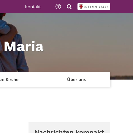
Kontakt
e Maria
on Kirche
Über uns
Nachrichten kompakt