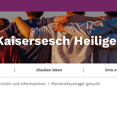
Kaisersesch Heilig
Glauben leben
Orte v
ichten und Informationen
Pfarrbriefausträger gesucht