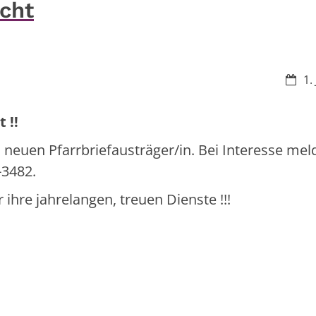
ucht
Datu
1.
 !!
 neuen Pfarrbriefausträger/in. Bei Interesse mel
-3482.
 ihre jahrelangen, treuen Dienste !!!