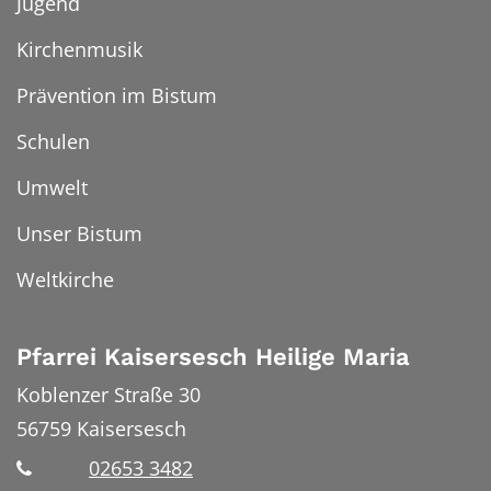
Jugend
Kirchenmusik
Prävention im Bistum
Schulen
Umwelt
Unser Bistum
Weltkirche
Pfarrei Kaisersesch Heilige Maria
Koblenzer Straße 30
56759
Kaisersesch
02653 3482