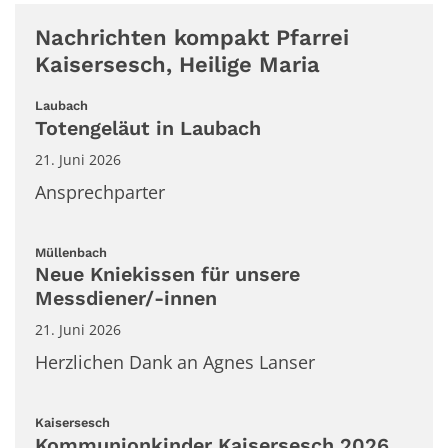
Nachrichten kompakt Pfarrei
Kaisersesch, Heilige Maria
:
Laubach
Totengeläut in Laubach
21. Juni 2026
Ansprechparter
:
Müllenbach
Neue Kniekissen für unsere
Messdiener/-innen
21. Juni 2026
Herzlichen Dank an Agnes Lanser
:
Kaisersesch
Kommunionkinder Kaisersesch 2026