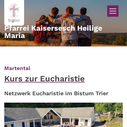
Zum Inhalt springen
Pfarrei Kaisersesch Heilige
Maria
:
Martental
Kurs zur Eucharistie
Netzwerk Eucharistie im Bistum Trier