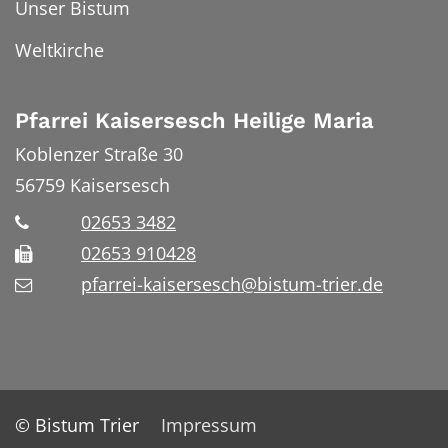
Unser Bistum
Weltkirche
Pfarrei Kaisersesch Heilige Maria
Koblenzer Straße 30
56759
Kaisersesch
02653 3482
02653 910428
pfarrei-kaisersesch@bistum-trier.de
© Bistum Trier
Impressum