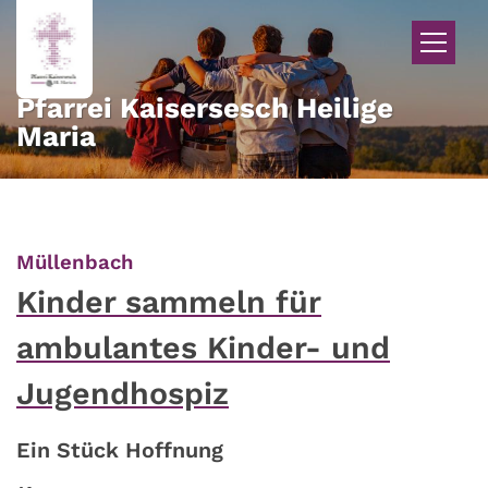
Zum Inhalt springen
Pfarrei Kaisersesch Heilige
Maria
:
Müllenbach
Kinder sammeln für
ambulantes Kinder- und
Jugendhospiz
Ein Stück Hoffnung