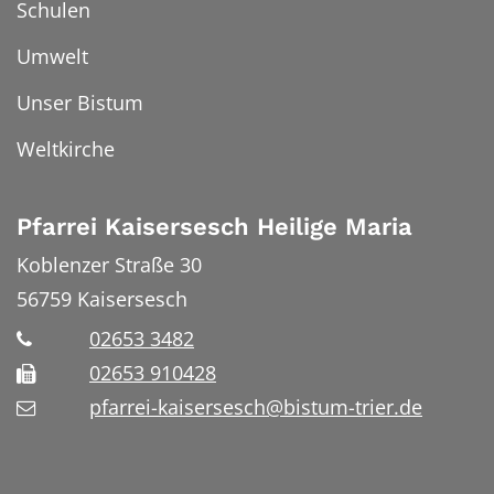
Schulen
Umwelt
Unser Bistum
Weltkirche
Pfarrei Kaisersesch Heilige Maria
Koblenzer Straße 30
56759
Kaisersesch
02653 3482
02653 910428
pfarrei-kaisersesch@bistum-trier.de