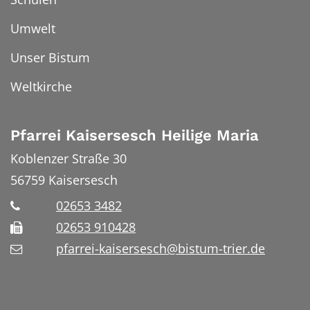
Umwelt
Unser Bistum
Weltkirche
Pfarrei Kaisersesch Heilige Maria
Koblenzer Straße 30
56759
Kaisersesch
02653 3482
02653 910428
pfarrei-kaisersesch@bistum-trier.de