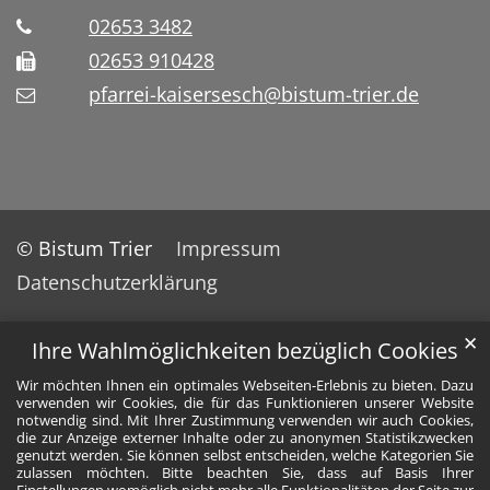
02653 3482
02653 910428
pfarrei-kaisersesch@bistum-trier.de
© Bistum Trier
Impressum
Datenschutzerklärung
✕
Ihre Wahlmöglichkeiten bezüglich Cookies
Wir möchten Ihnen ein optimales Webseiten-Erlebnis zu bieten. Dazu
verwenden wir Cookies, die für das Funktionieren unserer Website
notwendig sind. Mit Ihrer Zustimmung verwenden wir auch Cookies,
die zur Anzeige externer Inhalte oder zu anonymen Statistikzwecken
genutzt werden. Sie können selbst entscheiden, welche Kategorien Sie
zulassen möchten. Bitte beachten Sie, dass auf Basis Ihrer