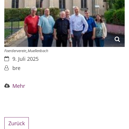
Foerderverein_Muellenbach
Datum:
9. Juli 2025
Von:
bre
Mehr
Zurück