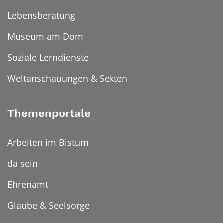
Lebensberatung
Museum am Dom
Soziale Lerndienste
Weltanschauungen & Sekten
Themenportale
Arbeiten im Bistum
da sein
Ehrenamt
Glaube & Seelsorge