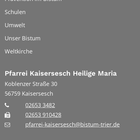
Schulen
Umwelt
Unser Bistum
Weltkirche
Pfarrei Kaisersesch Heilige Maria
Koblenzer Straße 30
56759
Kaisersesch
02653 3482
02653 910428
pfarrei-kaisersesch@bistum-trier.de