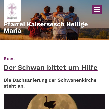
Zum Inhalt springen
Pfarrei Kaisersesch Heilige
Maria
:
Roes
Der Schwan bittet um Hilfe
Die Dachsanierung der Schwanenkirche
steht an.