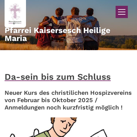
Zum Inhalt springen
Pfarrei Kaisersesch Heilige
Maria
Da-sein bis zum Schluss
Neuer Kurs des christilichen Hospizvereins
von Februar bis Oktober 2025 /
Anmeldungen noch kurzfristig möglich !