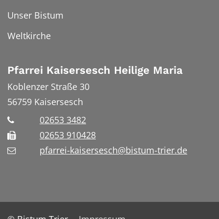
Unser Bistum
Weltkirche
Pfarrei Kaisersesch Heilige Maria
Koblenzer Straße 30
56759
Kaisersesch
02653 3482
02653 910428
pfarrei-kaisersesch@bistum-trier.de
© Bistum Trier
Impressum