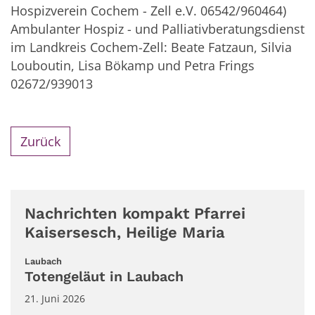
Hospizverein Cochem - Zell e.V. 06542/960464)
Ambulanter Hospiz - und Palliativberatungsdienst
im Landkreis Cochem-Zell: Beate Fatzaun, Silvia
Louboutin, Lisa Bökamp und Petra Frings
02672/939013
Zurück
Nachrichten kompakt Pfarrei
Kaisersesch, Heilige Maria
:
Laubach
Totengeläut in Laubach
21. Juni 2026