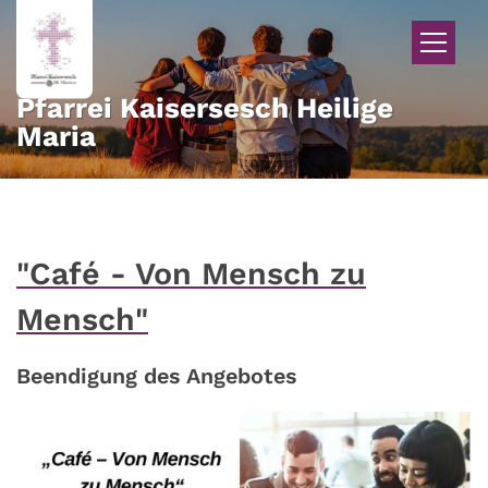
Zum Inhalt springen
Pfarrei Kaisersesch Heilige
Maria
"Café - Von Mensch zu
Mensch"
Beendigung des Angebotes