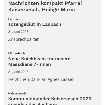
Nachrichten kompakt Pfarrei
Kaisersesch, Heilige Maria
:
Laubach
Totengeläut in Laubach
21. Juni 2026
Ansprechparter
:
Müllenbach
Neue Kniekissen für unsere
Messdiener/-innen
21. Juni 2026
Herzlichen Dank an Agnes Lanser
:
Kaisersesch
Kommunionkinder Kaisersesch 2026
spenden der Bücherei