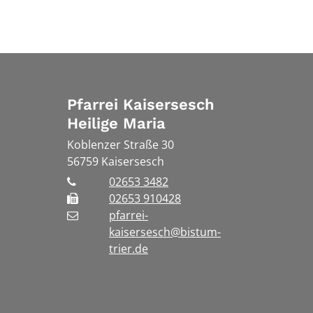
Pfarrei Kaisersesch
Heilige Maria
Koblenzer Straße 30
56759
Kaisersesch
02653 3482
02653 910428
pfarrei-
kaisersesch@bistum-
trier.de