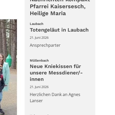
Pfarrei Kaisersesch,
Heilige Maria
:
Laubach
Totengeläut in Laubach
21. Juni 2026
Ansprechparter
:
Müllenbach
Neue Kniekissen für
unsere Messdiener/-
innen
21. Juni 2026
Herzlichen Dank an Agnes
Lanser