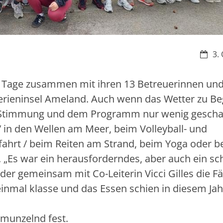
Datum
3.
 8 Tage zusammen mit ihren 13 Betreuerinnen un
Ferieninsel Ameland. Auch wenn das Wetter zu Be
der Stimmung und dem Programm nur wenig gescha
 in den Wellen am Meer, beim Volleyball- und
rfahrt / beim Reiten am Strand, beim Yoga oder 
 „Es war ein herausforderndes, aber auch ein s
 der gemeinsam mit Co-Leiterin Vicci Gilles die F
nmal klasse und das Essen schien in diesem Jah
chmunzelnd fest.