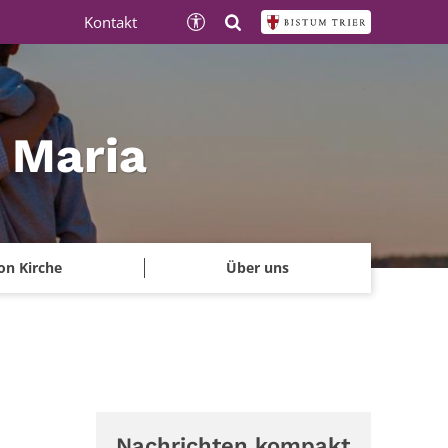
Kontakt
e Maria
on Kirche
Über uns
Nachrichten kompakt