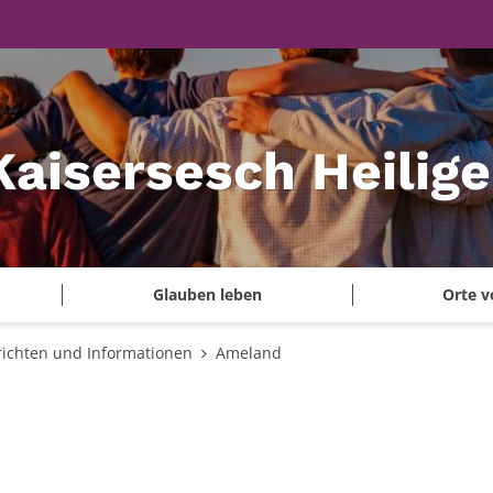
Kaisersesch Heilig
Glauben leben
Orte v
ichten und Informationen
Ameland