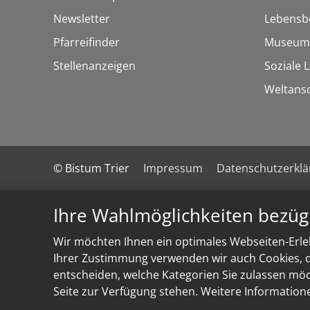
Newsletter
Lebensb
Pfarreifinder
Museum
Stellenanzeigen
Soziale 
Weltans
© Bistum Trier
Impressum
Datenschutzerkl
Ihre Wahlmöglichkeiten bezüg
Wir möchten Ihnen ein optimales Webseiten-Erleb
Ihrer Zustimmung verwenden wir auch Cookies, di
entscheiden, welche Kategorien Sie zulassen möch
Seite zur Verfügung stehen. Weitere Information