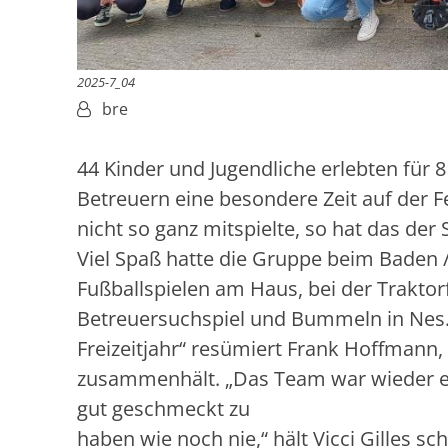
2025-7_04
Von:
bre
44 Kinder und Jugendliche erlebten für
Betreuern eine besondere Zeit auf der 
nicht so ganz mitspielte, so hat das 
Viel Spaß hatte die Gruppe beim Baden /
Fußballspielen am Haus, bei der Trakto
Betreuersuchspiel und Bummeln in Nes.
Freizeitjahr“ resümiert Frank Hoffmann,
zusammenhält. „Das Team war wieder ei
gut geschmeckt zu
haben wie noch nie,“ hält Vicci Gilles s