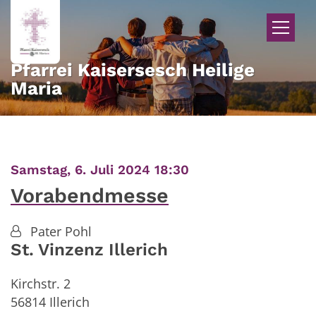
Zum Inhalt springen
Pfarrei Kaisersesch Heilige
Maria
:
Samstag, 6. Juli 2024 18:30
Vorabendmesse
Pater Pohl
St. Vinzenz Illerich
Kirchstr. 2
56814
Illerich