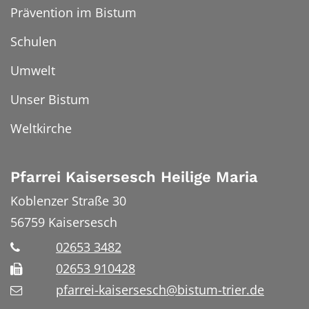
Prävention im Bistum
Schulen
Umwelt
Unser Bistum
Weltkirche
Pfarrei Kaisersesch Heilige Maria
Koblenzer Straße 30
56759
Kaisersesch
02653 3482
02653 910428
pfarrei-kaisersesch@bistum-trier.de