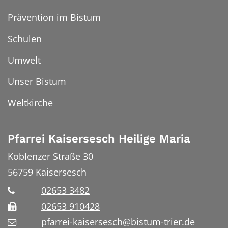
Prävention im Bistum
Schulen
Umwelt
Unser Bistum
Weltkirche
Pfarrei Kaisersesch Heilige Maria
Koblenzer Straße 30
56759
Kaisersesch
02653 3482
02653 910428
pfarrei-kaisersesch@bistum-trier.de