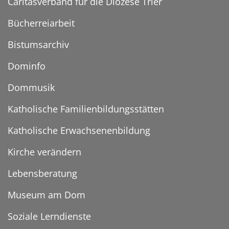
Caritasverband für die Diözese Trier
Bücherreiarbeit
Bistumsarchiv
Dominfo
Dommusik
Katholische Familienbildungsstätten
Katholische Erwachsenenbildung
Kirche verändern
Lebensberatung
Museum am Dom
Soziale Lerndienste