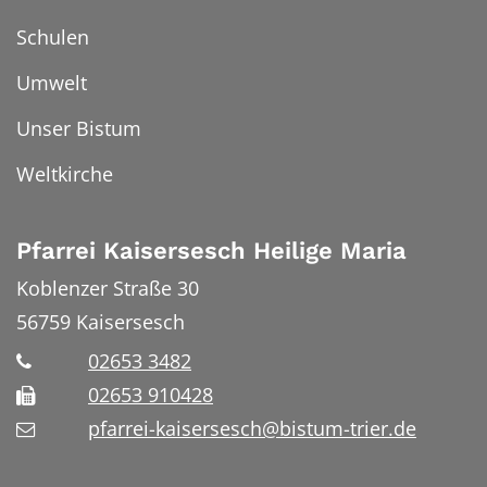
Schulen
Umwelt
Unser Bistum
Weltkirche
Pfarrei Kaisersesch Heilige Maria
Koblenzer Straße 30
56759
Kaisersesch
02653 3482
02653 910428
pfarrei-kaisersesch@bistum-trier.de