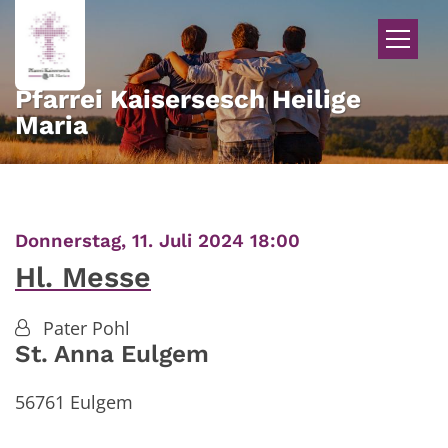
Zum Inhalt springen
Pfarrei Kaisersesch Heilige
Maria
:
Donnerstag, 11. Juli 2024 18:00
Hl. Messe
Pater Pohl
St. Anna Eulgem
56761
Eulgem