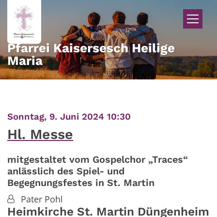
Zum Inhalt springen
Pfarrei Kaisersesch Heilige
Maria
:
Sonntag, 9. Juni 2024 10:30
Hl. Messe
mitgestaltet vom Gospelchor „Traces“
anlässlich des Spiel- und
Begegnungsfestes in St. Martin
Pater Pohl
Heimkirche St. Martin Düngenheim