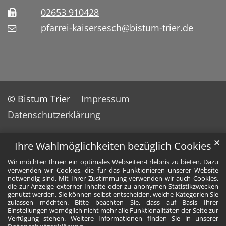
02653 910428
pfarrei-kaisersesch@bistum-trier.de
© Bistum Trier
Impressum
Datenschutzerklärung
✕
Ihre Wahlmöglichkeiten bezüglich Cookies
Wir möchten Ihnen ein optimales Webseiten-Erlebnis zu bieten. Dazu
verwenden wir Cookies, die für das Funktionieren unserer Website
notwendig sind. Mit Ihrer Zustimmung verwenden wir auch Cookies,
die zur Anzeige externer Inhalte oder zu anonymen Statistikzwecken
genutzt werden. Sie können selbst entscheiden, welche Kategorien Sie
zulassen möchten. Bitte beachten Sie, dass auf Basis Ihrer
Einstellungen womöglich nicht mehr alle Funktionalitäten der Seite zur
Verfügung stehen. Weitere Informationen finden Sie in unserer