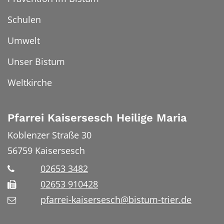
Schulen
Umwelt
Unser Bistum
Weltkirche
Pfarrei Kaisersesch Heilige Maria
Koblenzer Straße 30
56759
Kaisersesch
02653 3482
02653 910428
pfarrei-kaisersesch@bistum-trier.de