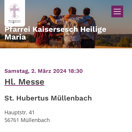
Zum Inhalt springen
Pfarrei Kaisersesch Heilige
Maria
:
Samstag, 2. März 2024 18:30
Hl. Messe
St. Hubertus Müllenbach
Hauptstr. 41
56761
Müllenbach