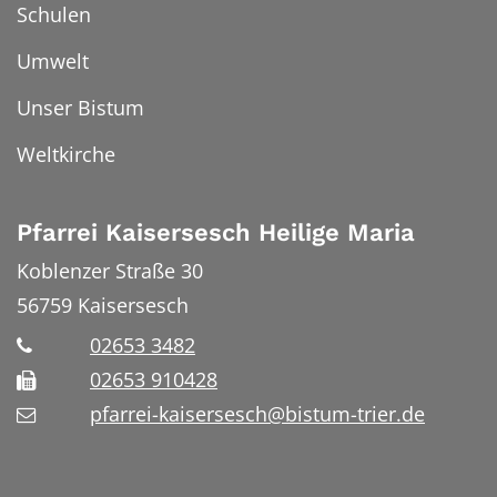
Schulen
Umwelt
Unser Bistum
Weltkirche
Pfarrei Kaisersesch Heilige Maria
Koblenzer Straße 30
56759
Kaisersesch
02653 3482
02653 910428
pfarrei-kaisersesch@bistum-trier.de