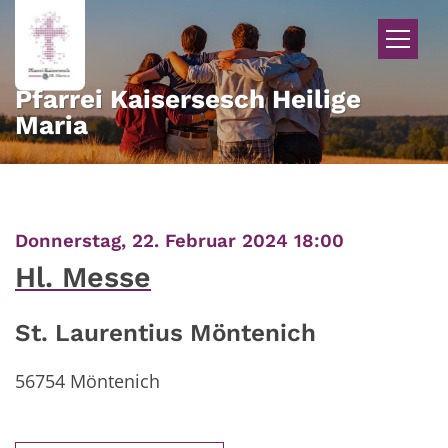
Zum Inhalt springen
Pfarrei Kaisersesch Heilige
Maria
:
Donnerstag, 22. Februar 2024 18:00
Hl. Messe
St. Laurentius Möntenich
56754
Möntenich