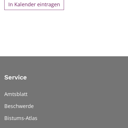
In Kalender eintragen
Service
Amtsblatt
Beschwerde
Bistums-Atlas