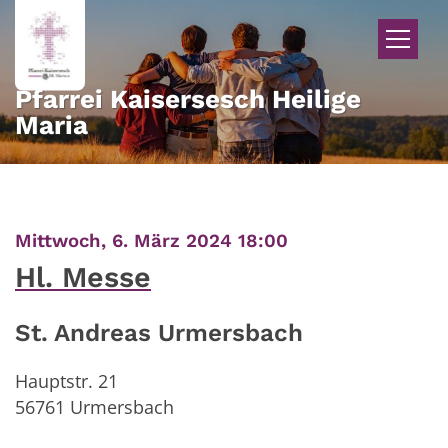
Zum Inhalt springen
Pfarrei Kaisersesch Heilige
Maria
:
Mittwoch, 6. März 2024 18:00
Hl. Messe
St. Andreas Urmersbach
Hauptstr. 21
56761
Urmersbach