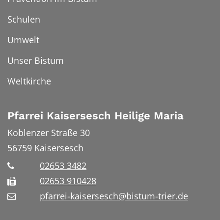
Schulen
Umwelt
Unser Bistum
Weltkirche
Pfarrei Kaisersesch Heilige Maria
Koblenzer Straße 30
56759
Kaisersesch
02653 3482
02653 910428
pfarrei-kaisersesch@bistum-trier.de