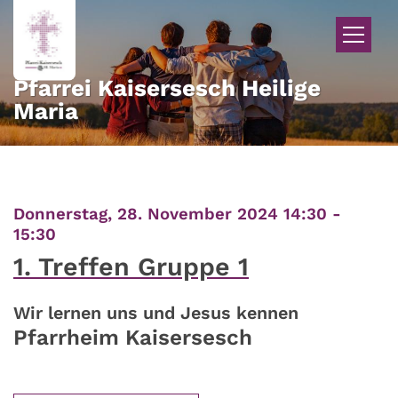
Zum Inhalt springen
Pfarrei Kaisersesch Heilige
Maria
Donnerstag, 28. November 2024 14:30 -
:
15:30
1. Treffen Gruppe 1
Wir lernen uns und Jesus kennen
Pfarrheim Kaisersesch