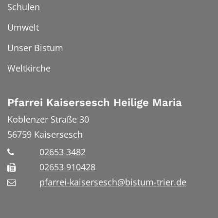
Schulen
Umwelt
Unser Bistum
Weltkirche
Pfarrei Kaisersesch Heilige Maria
Koblenzer Straße 30
56759
Kaisersesch
02653 3482
02653 910428
pfarrei-kaisersesch@bistum-trier.de