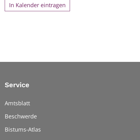
In Kalender eintragen
Service
Amtsblatt
Beschwerde
Bistums-Atlas