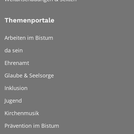
Themenportale
Arbeiten im Bistum
da sein
Ehrenamt
Glaube & Seelsorge
Inklusion
Jugend
Kirchenmusik
Prävention im Bistum