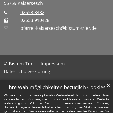
56759
Kaisersesch
02653 3482
02653 910428
pfarrei-kaisersesch@bistum-trier.de
© Bistum Trier
Impressum
Datenschutzerklärung
✕
Ihre Wahlmöglichkeiten bezüglich Cookies
Wir möchten Ihnen ein optimales Webseiten-Erlebnis zu bieten. Dazu
verwenden wir Cookies, die für das Funktionieren unserer Website
notwendig sind. Mit Ihrer Zustimmung verwenden wir auch Cookies,
die zur Anzeige externer Inhalte oder zu anonymen Statistikzwecken
genutzt werden. Sie können selbst entscheiden, welche Kategorien Sie