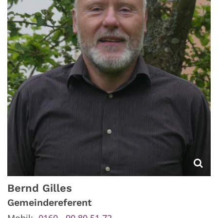
Bernd
Gilles
Gemeindereferent
Mobil:
0160 - 90 80 51 72