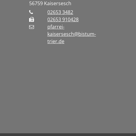
56759
Kaisersesch
02653 3482
02653 910428
pfarrei-
kaisersesch@bistum-
trier.de