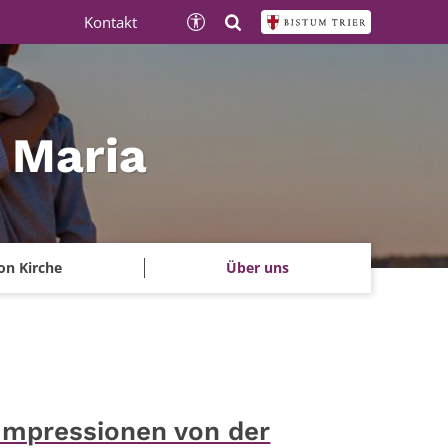
Kontakt
e Maria
on Kirche
Über uns
Impressionen von der