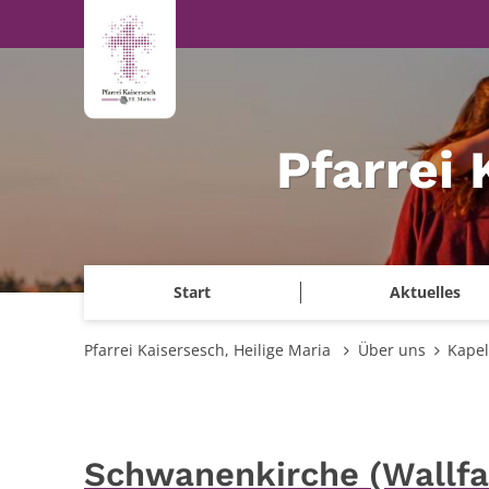
Zum Inhalt springen
Pfarrei 
Start
Aktuelles
Pfarrei Kaisersesch, Heilige Maria
Über uns
Kapel
Schwanenkirche (Wallfah