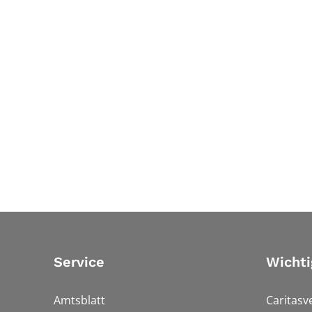
Service
Wichti
Amtsblatt
Caritasv