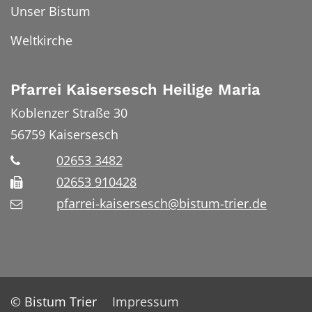
Unser Bistum
Weltkirche
Pfarrei Kaisersesch Heilige Maria
Koblenzer Straße 30
56759
Kaisersesch
02653 3482
02653 910428
pfarrei-kaisersesch@bistum-trier.de
© Bistum Trier
Impressum