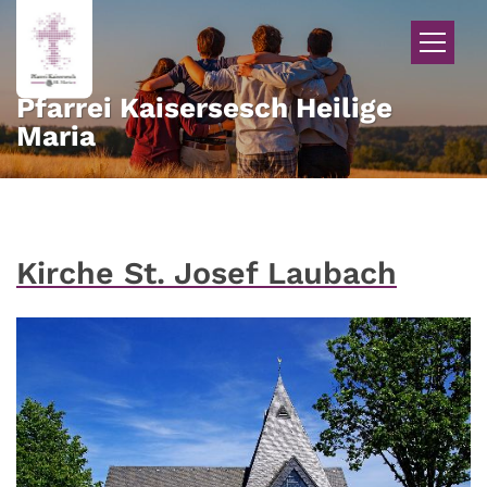
Zum Inhalt springen
Pfarrei Kaisersesch Heilige
Maria
Kirche St. Josef Laubach