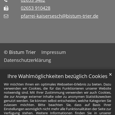
02653 3482
02653 910428
pfarrei-kaisersesch@bistum-trier.de
© Bistum Trier
Impressum
Datenschutzerklärung
✕
Ihre Wahlmöglichkeiten bezüglich Cookies
Wir möchten Ihnen ein optimales Webseiten-Erlebnis zu bieten. Dazu
verwenden wir Cookies, die für das Funktionieren unserer Website
notwendig sind. Mit Ihrer Zustimmung verwenden wir auch Cookies,
die zur Anzeige externer Inhalte oder zu anonymen Statistikzwecken
genutzt werden. Sie können selbst entscheiden, welche Kategorien Sie
zulassen möchten. Bitte beachten Sie, dass auf Basis Ihrer
Einstellungen womöglich nicht mehr alle Funktionalitäten der Seite zur
Verfügung stehen. Weitere Informationen finden Sie in unserer