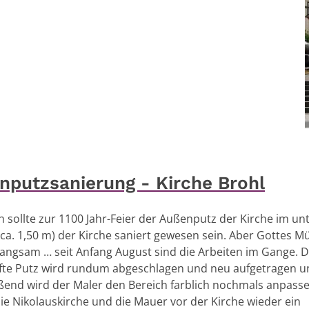
nputzsanierung - Kirche Brohl
ch sollte zur 1100 Jahr-Feier der Außenputz der Kirche im un
(ca. 1,50 m) der Kirche saniert gewesen sein. Aber Gottes M
angsam … seit Anfang August sind die Arbeiten im Gange. 
fte Putz wird rundum abgeschlagen und neu aufgetragen u
ßend wird der Maler den Bereich farblich nochmals anpasse
ie Nikolauskirche und die Mauer vor der Kirche wieder ein