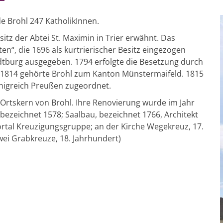
e Brohl 247 KatholikInnen.
sitz der Abtei St. Maximin in Trier erwähnt. Das
en“, die 1696 als kurtrierischer Besitz eingezogen
tburg ausgegeben. 1794 erfolgte die Besetzung durch
s 1814 gehörte Brohl zum Kanton Münstermaifeld. 1815
nigreich Preußen zugeordnet.
m Ortskern von Brohl. Ihre Renovierung wurde im Jahr
ezeichnet 1578; Saalbau, bezeichnet 1766, Architekt
rtal Kreuzigungsgruppe; an der Kirche Wegekreuz, 17.
wei Grabkreuze, 18. Jahrhundert)