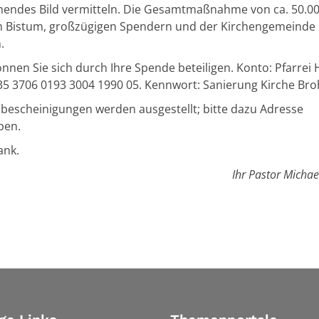
endes Bild vermitteln. Die Gesamtmaßnahme von ca. 50.0
m Bistum, großzügigen Spendern und der Kirchengemeinde
.
nnen Sie sich durch Ihre Spende beteiligen. Konto: Pfarrei H
5 3706 0193 3004 1990 05. Kennwort: Sanierung Kirche Bro
escheinigungen werden ausgestellt; bitte dazu Adresse
ben.
ank.
Ihr Pastor Micha