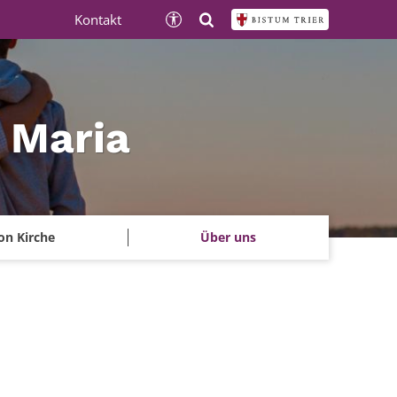
Kontakt
e Maria
on Kirche
Über uns