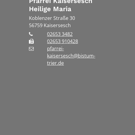
Pfarrei Kaisersesch
Heilige Maria
Koblenzer Straße 30
56759
Kaisersesch
02653 3482
02653 910428
pfarrei-
kaisersesch@bistum-
trier.de