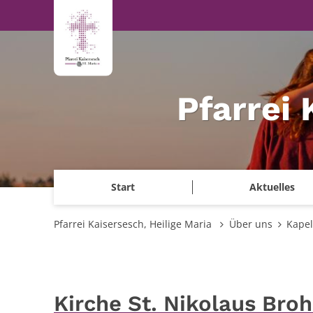
Zum Inhalt springen
Pfarrei 
Start
Aktuelles
Pfarrei Kaisersesch, Heilige Maria
Über uns
Kapel
Kirche St. Nikolaus Broh