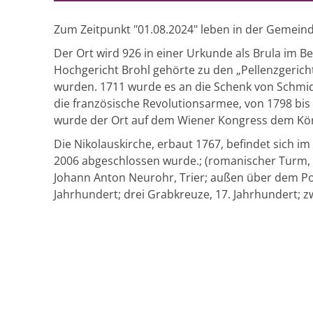
Zum Zeitpunkt "01.08.2024" leben in der Gemeind
Der Ort wird 926 in einer Urkunde als Brula im Be
Hochgericht Brohl gehörte zu den „Pellenzgericht
wurden. 1711 wurde es an die Schenk von Schmid
die französische Revolutionsarmee, von 1798 bi
wurde der Ort auf dem Wiener Kongress dem Kö
Die Nikolauskirche, erbaut 1767, befindet sich i
2006 abgeschlossen wurde.; (romanischer Turm, b
Johann Anton Neurohr, Trier; außen über dem Po
Jahrhundert; drei Grabkreuze, 17. Jahrhundert; z