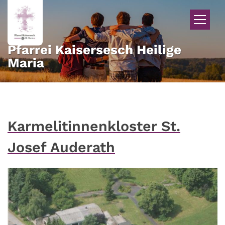
Zum Inhalt springen
Pfarrei Kaisersesch Heilige
Maria
Karmelitinnenkloster St.
Josef Auderath