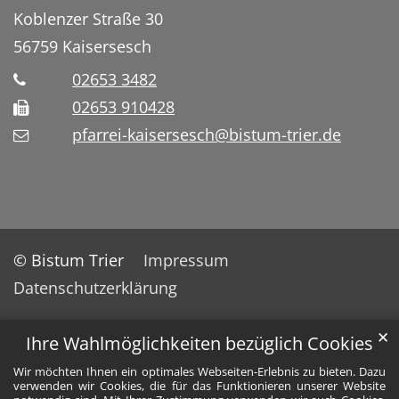
Koblenzer Straße 30
56759
Kaisersesch
02653 3482
02653 910428
pfarrei-kaisersesch@bistum-trier.de
© Bistum Trier
Impressum
Datenschutzerklärung
✕
Ihre Wahlmöglichkeiten bezüglich Cookies
Wir möchten Ihnen ein optimales Webseiten-Erlebnis zu bieten. Dazu
verwenden wir Cookies, die für das Funktionieren unserer Website