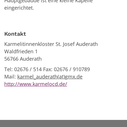
Hauptgebäude ist eine kleine Kapelle
eingerichtet.
Kontakt
Karmelitinnenkloster St. Josef Auderath
Waldfrieden 1
56766 Auderath
Tel: 02676 / 514 Fax: 02676 / 910789
Mail:
karmel_auderath(at)gmx.de
http://www.karmelocd.de/