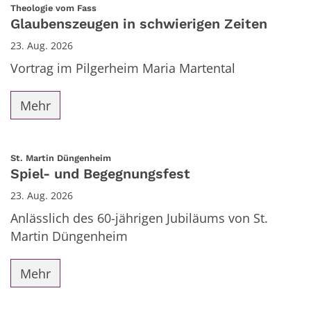
Datum: 23. August 2026
:
Theologie vom Fass
Glaubenszeugen in schwierigen Zeiten
23. Aug. 2026
Vortrag im Pilgerheim Maria Martental
Mehr
:
St. Martin Düngenheim
Spiel- und Begegnungsfest
23. Aug. 2026
Anlässlich des 60-jährigen Jubiläums von St.
Martin Düngenheim
Mehr