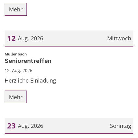
Mehr
12
Aug. 2026
Mittwoch
Datum: 12. August 2026
:
Müllenbach
Seniorentreffen
12. Aug. 2026
Herzliche Einladung
Mehr
23
Aug. 2026
Sonntag