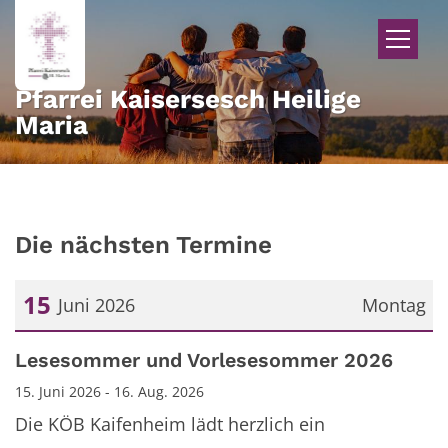
Zum Inhalt springen
Pfarrei Kaisersesch Heilige
Maria
Die nächsten Termine
15
Juni 2026
Montag
Datum: 15. Juni 2026
Lesesommer und Vorlesesommer 2026
15. Juni 2026 - 16. Aug. 2026
Die KÖB Kaifenheim lädt herzlich ein