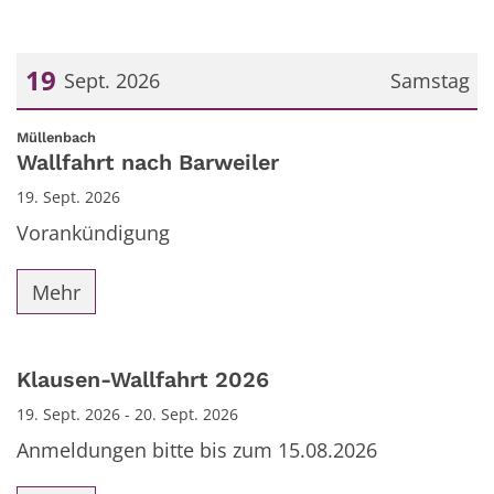
19
Sept. 2026
Samstag
Datum: 19. September 2026
:
Müllenbach
Wallfahrt nach Barweiler
19. Sept. 2026
Vorankündigung
Mehr
Klausen-Wallfahrt 2026
19. Sept. 2026 - 20. Sept. 2026
Anmeldungen bitte bis zum 15.08.2026