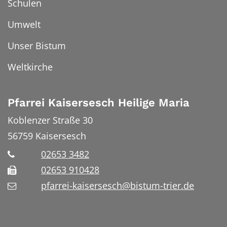
Schulen
Umwelt
Unser Bistum
Weltkirche
Pfarrei Kaisersesch Heilige Maria
Koblenzer Straße 30
56759
Kaisersesch
02653 3482
02653 910428
pfarrei-kaisersesch@bistum-trier.de