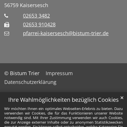
56759
Kaisersesch
02653 3482
02653 910428
pfarrei-kaisersesch@bistum-trier.de
© Bistum Trier
Impressum
Datenschutzerklärung
✕
Ihre Wahlmöglichkeiten bezüglich Cookies
Wir möchten Ihnen ein optimales Webseiten-Erlebnis zu bieten. Dazu
verwenden wir Cookies, die für das Funktionieren unserer Website
notwendig sind. Mit Ihrer Zustimmung verwenden wir auch Cookies,
die zur Anzeige externer Inhalte oder zu anonymen Statistikzwecken
genutzt werden. Sie können selbst entscheiden, welche Kategorien Sie