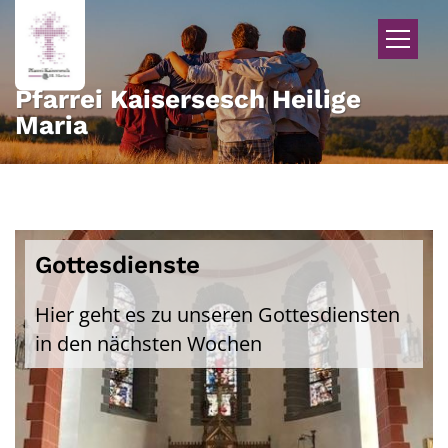
Zum Inhalt springen
Pfarrei Kaisersesch Heilige
Maria
Gottesdienste
Hier geht es zu unseren Gottesdiensten
in den nächsten Wochen