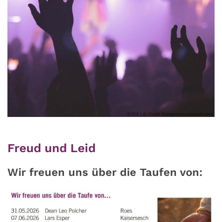
© CC0 1.0 - Public Domain (von unsplash.com)
Freud und Leid
Wir freuen uns über die Taufen von: