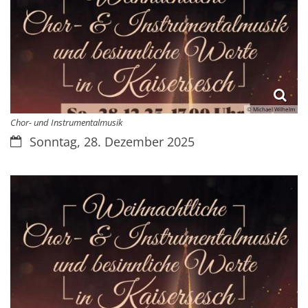
© Michael Wilhelm
Chor- und Instrumentalmusik
Datum:
Sonntag, 28. Dezember 2025