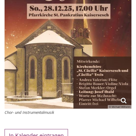
© Michael Wilhelm
Chor- und Instrumentalmusik
In Kalender eintragen