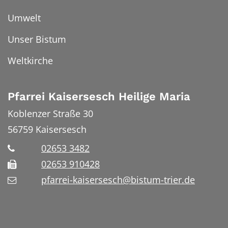
Umwelt
Unser Bistum
Weltkirche
Pfarrei Kaisersesch Heilige Maria
Koblenzer Straße 30
56759
Kaisersesch
02653 3482
02653 910428
pfarrei-kaisersesch@bistum-trier.de